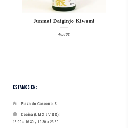
Junmai Daiginjo Kiwami
40.80
€
estamos en:
Plaza de Cascorro, 3
Cocina (L M X J V S D):
13:00 a 16:30 y 19:30 a 23:30