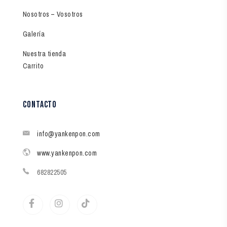
Nosotros – Vosotros
Galería
Nuestra tienda
Carrito
contacto
info@yankenpon.com
www.yankenpon.com
682822505