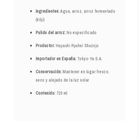
Ingredientes:
Agua, arroz, arroz fermentado
(kōji)
Pulido del arroz:
No especificado
Productor:
Hayashi Ryuhei Shuzojo
Importador en España:
Tokyo-Ya S.A.
Conservación:
Mantener en lugar fresco,
seco y alejado de la luz solar
Contenido:
720 ml