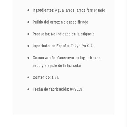
Ingredientes:
Agua, arroz, arroz fermentado
Pulido del arroz:
No especificado
Productor:
No indicado en la etiqueta
Importador en España:
Tokyo-Ya S.A.
Conservación:
Conservar en lugar fresco,
seco y alejado de la luz solar
Contenido:
1.8 L
Fecha de fabricación:
04/2019