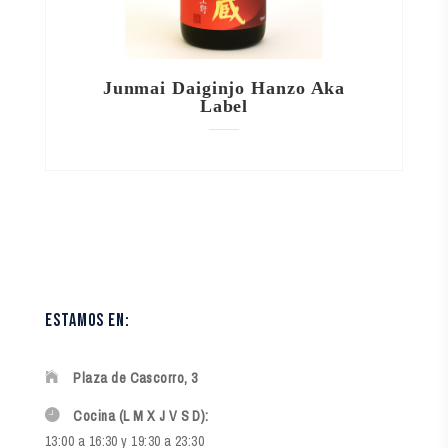
Junmai Daiginjo Hanzo Aka
Label
estamos en:
Plaza de Cascorro, 3
Cocina (L M X J V S D):
13:00 a 16:30 y 19:30 a 23:30