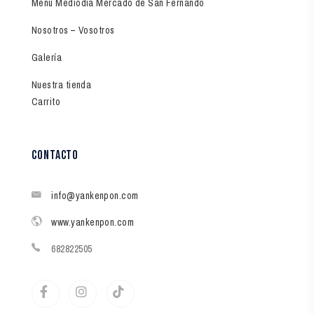
Menú Mediodía Mercado de San Fernando
Nosotros – Vosotros
Galería
Nuestra tienda
Carrito
contacto
info@yankenpon.com
www.yankenpon.com
682822505